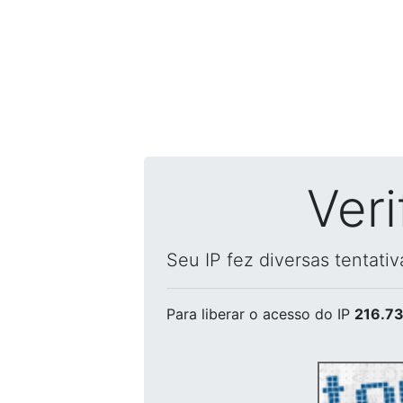
Ver
Seu IP fez diversas tentati
Para liberar o acesso
do IP
216.73