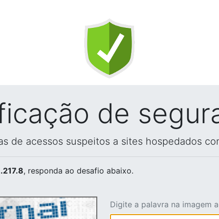
ificação de segur
vas de acessos suspeitos a sites hospedados co
.217.8
, responda ao desafio abaixo.
Digite a palavra na imagem 