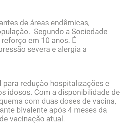
jantes de áreas endêmicas,
população. Segundo a Sociedade
e reforço em 10 anos. É
ressão severa e alergia a
 para redução hospitalizações e
os idosos. Com a disponibilidade de
esquema com duas doses de vacina,
ante bivalente após 4 meses da
de vacinação atual.