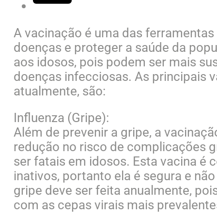
A vacinação é uma das ferramentas 
doenças e proteger a saúde da pop
aos idosos, pois podem ser mais su
doenças infecciosas. As principais
atualmente, são:
Influenza (Gripe):
Além de prevenir a gripe, a vacinaçã
redução no risco de complicações 
ser fatais em idosos. Esta vacina é 
inativos, portanto ela é segura e não
gripe deve ser feita anualmente, poi
com as cepas virais mais prevalentes