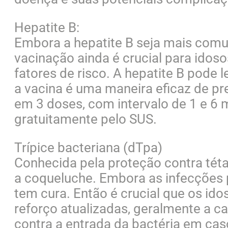
Hepatite B:
Embora a hepatite B seja mais com
vacinação ainda é crucial para idos
fatores de risco. A hepatite B pode 
a vacina é uma maneira eficaz de pre
em 3 doses, com intervalo de 1 e 6 m
gratuitamente pelo SUS.
Trípice bacteriana (dTpa)
Conhecida pela proteção contra téta
a coqueluche. Embora as infecções p
tem cura. Então é crucial que os i
reforço atualizadas, geralmente a ca
contra a entrada da bactéria em cas