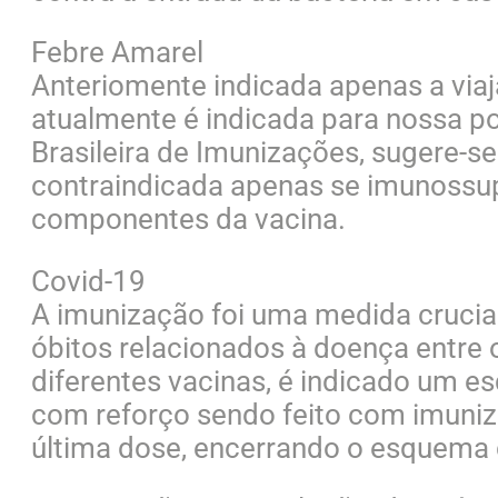
Febre Amarel
Anteriomente indicada apenas a via
atualmente é indicada para nossa 
Brasileira de Imunizações, sugere-s
contraindicada apenas se imunossup
componentes da vacina.
Covid-19
A imunização foi uma medida crucial
óbitos relacionados à doença entre 
diferentes vacinas, é indicado um 
com reforço sendo feito com imuniz
última dose, encerrando o esquema 