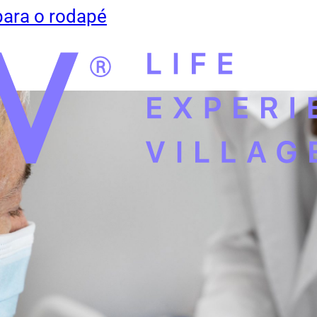
para o rodapé