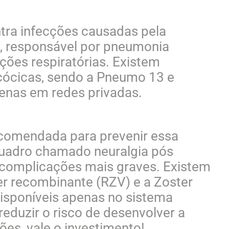
tra infecções causadas pela
, responsável por pneumonia
ções respiratórias. Existem
cócicas, sendo a Pneumo 13 e
penas em redes privadas.
recomendada para prevenir essa
quadro chamado neuralgia pós
e complicações mais graves. Existem
ter recombinante (RZV) e a Zoster
isponíveis apenas no sistema
reduzir o risco de desenvolver a
es, vale o investimento!