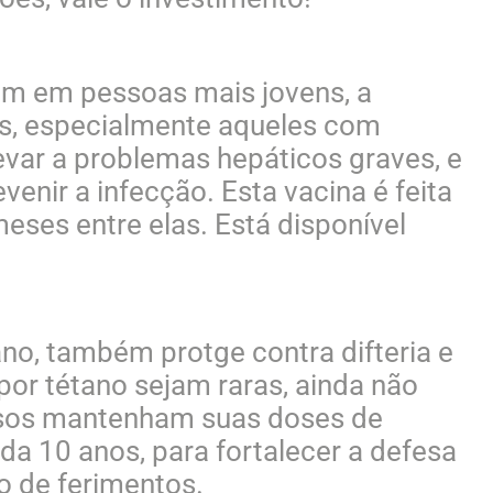
um em pessoas mais jovens, a
os, especialmente aqueles com
levar a problemas hepáticos graves, e
venir a infecção. Esta vacina é feita
eses entre elas. Está disponível
no, também protge contra difteria e
or tétano sejam raras, ainda não
dosos mantenham suas doses de
da 10 anos, para fortalecer a defesa
o de ferimentos.