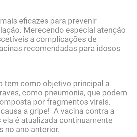
mais eficazes para prevenir
ulação. Merecendo especial atenção
scetíveis a complicações de
 vacinas recomendadas para idosos
o tem como objetivo principal a
graves, como pneumonia, que podem
composta por fragmentos virais,
 causa a gripe! A vacina contra a
s ela é atualizada continuamente
 no ano anterior.