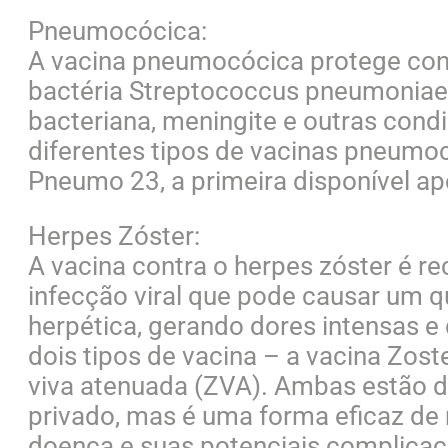
Pneumocócica:
A vacina pneumocócica protege con
bactéria Streptococcus pneumoniae
bacteriana, meningite e outras condi
diferentes tipos de vacinas pneumo
Pneumo 23, a primeira disponível a
Herpes Zóster:
A vacina contra o herpes zóster é 
infecção viral que pode causar um 
herpética, gerando dores intensas 
dois tipos de vacina – a vacina Zos
viva atenuada (ZVA). Ambas estão d
privado, mas é uma forma eficaz de 
doença e suas potenciais complicaçõ