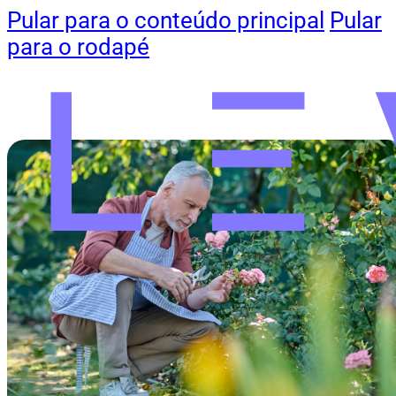
Pular para o conteúdo principal
Pular
para o rodapé