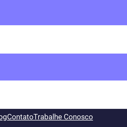
og
Contato
Trabalhe Conosco