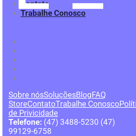
Contato
Trabalhe Conosco
Sobre nós
Soluções
Blog
FAQ
Store
Contato
Trabalhe Conosco
Polít
de Privicidade
Telefone:
(47) 3488-5230 (47)
99129-6758