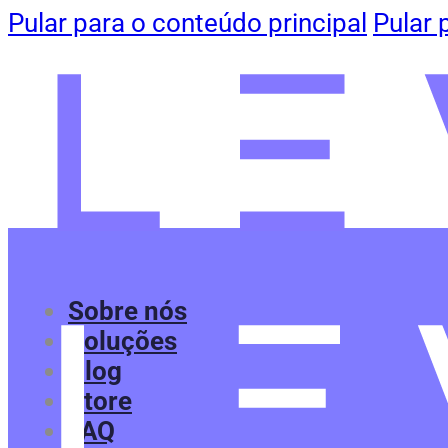
Pular para o conteúdo principal
Pular 
Sobre nós
Soluções
Blog
Store
FAQ