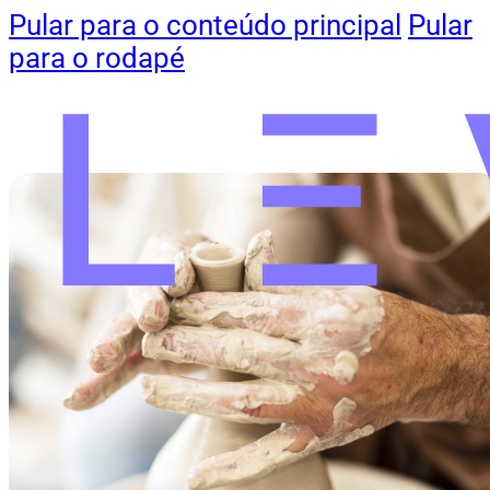
Pular para o conteúdo principal
Pular
para o rodapé