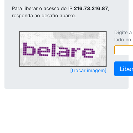
Para liberar o acesso
do IP
216.73.216.87
,
responda ao desafio abaixo.
Digite 
lado no
[trocar imagem]