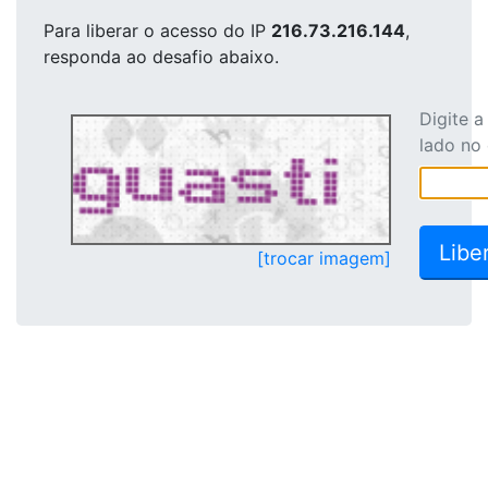
Para liberar o acesso
do IP
216.73.216.144
,
responda ao desafio abaixo.
Digite 
lado no
[trocar imagem]