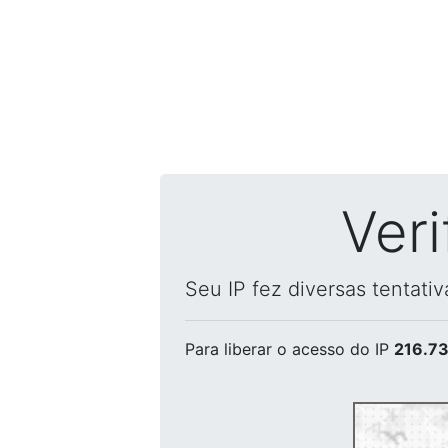
Ver
Seu IP fez diversas tentati
Para liberar o acesso
do IP
216.73