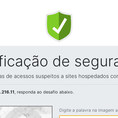
ificação de segur
vas de acessos suspeitos a sites hospedados co
.216.11
, responda ao desafio abaixo.
Digite a palavra na imagem 